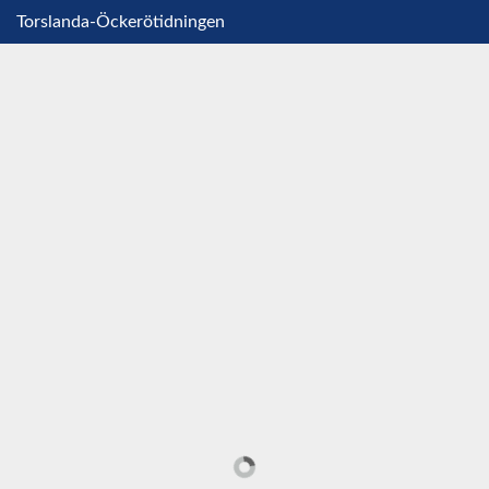
Torslanda-Öckerötidningen