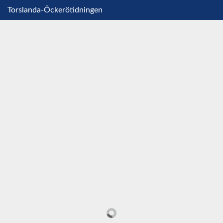
Torslanda-Öckerötidningen