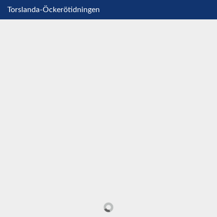
Torslanda-Öckerötidningen