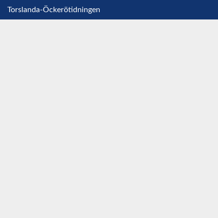
Torslanda-Öckerötidningen