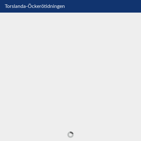
Torslanda-Öckerötidningen