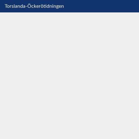
Torslanda-Öckerötidningen