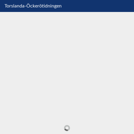
Torslanda-Öckerötidningen