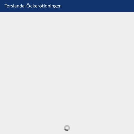
Torslanda-Öckerötidningen