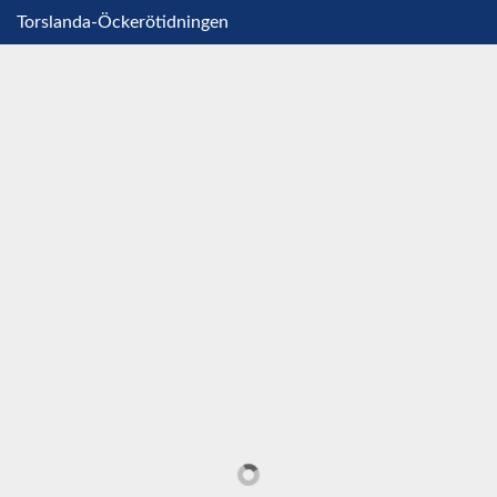
Torslanda-Öckerötidningen