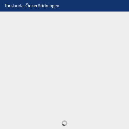
Torslanda-Öckerötidningen