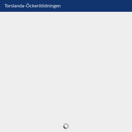
Torslanda-Öckerötidningen