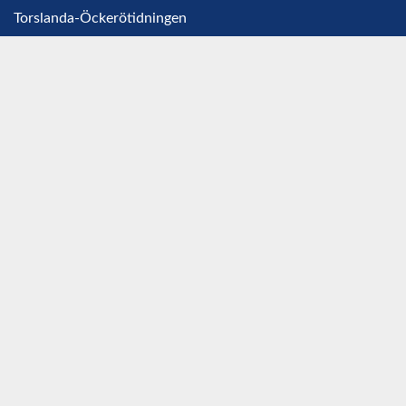
Torslanda-Öckerötidningen