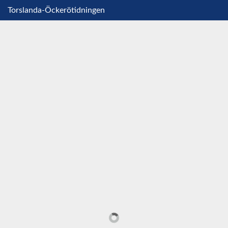
Torslanda-Öckerötidningen