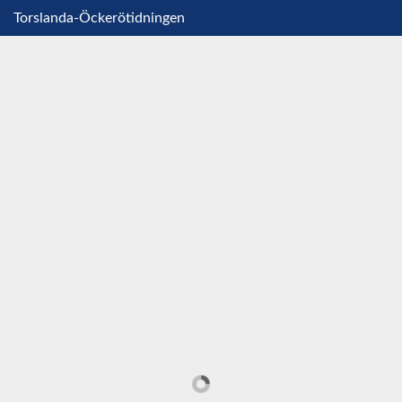
Torslanda-Öckerötidningen