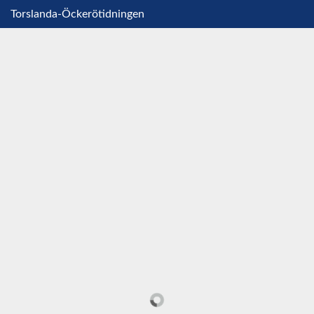
Torslanda-Öckerötidningen