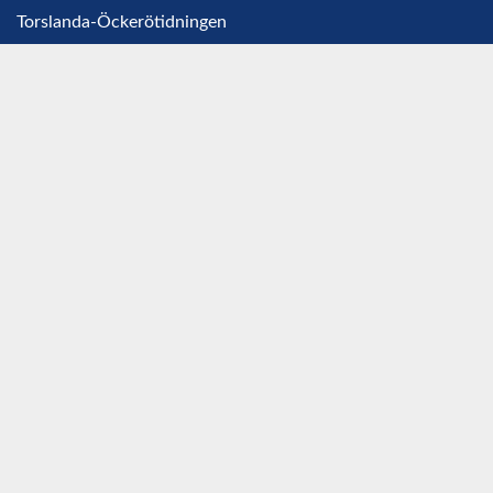
Torslanda-Öckerötidningen