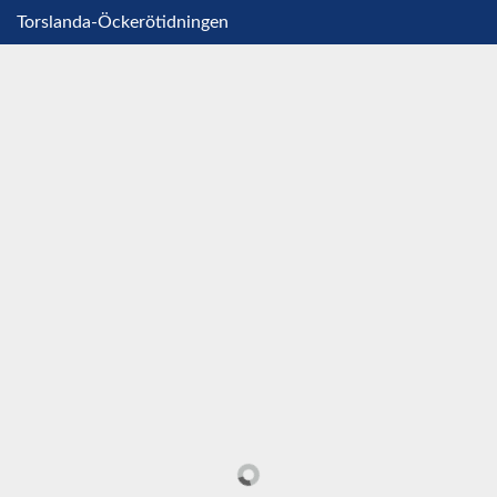
Torslanda-Öckerötidningen