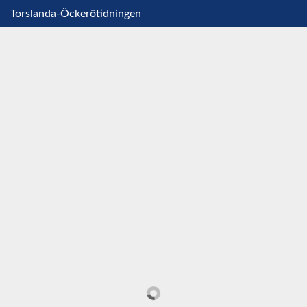
Torslanda-Öckerötidningen