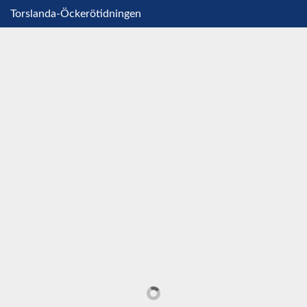
Torslanda-Öckerötidningen