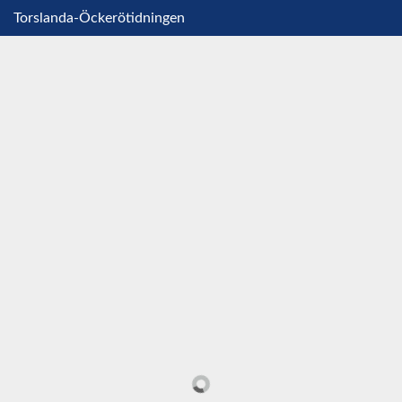
Torslanda-Öckerötidningen