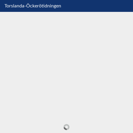
Torslanda-Öckerötidningen