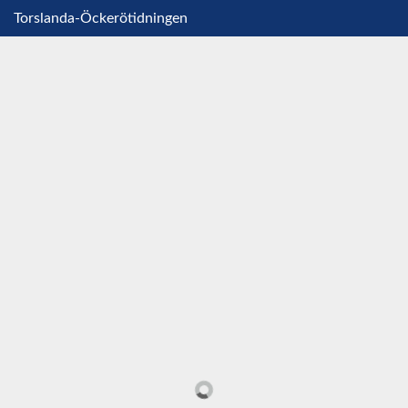
Torslanda-Öckerötidningen