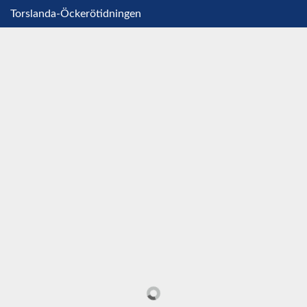
Torslanda-Öckerötidningen