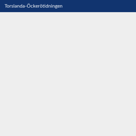
Torslanda-Öckerötidningen