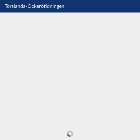
Torslanda-Öckerötidningen