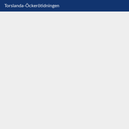
Torslanda-Öckerötidningen