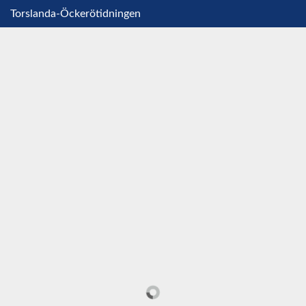
Torslanda-Öckerötidningen