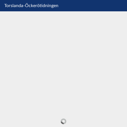
Torslanda-Öckerötidningen