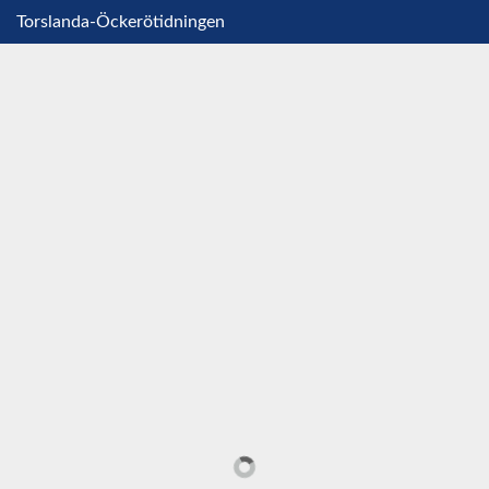
Torslanda-Öckerötidningen