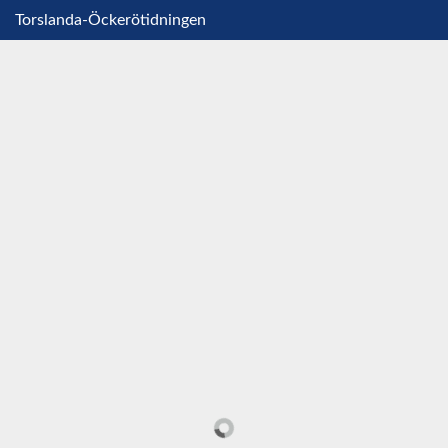
Torslanda-Öckerötidningen