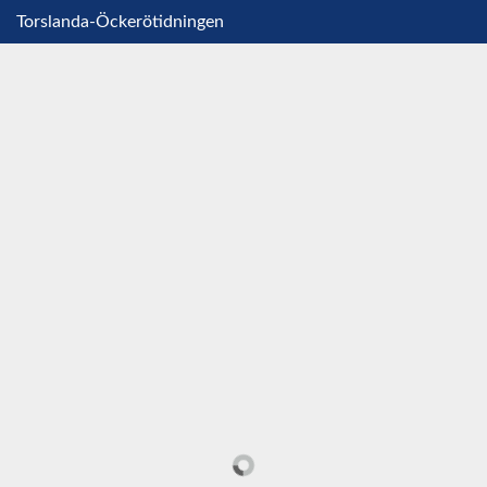
Torslanda-Öckerötidningen