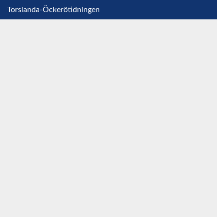
Torslanda-Öckerötidningen