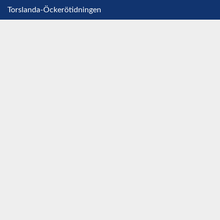
Torslanda-Öckerötidningen