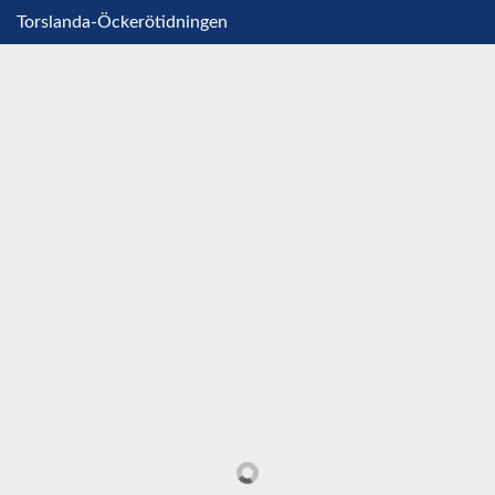
Torslanda-Öckerötidningen