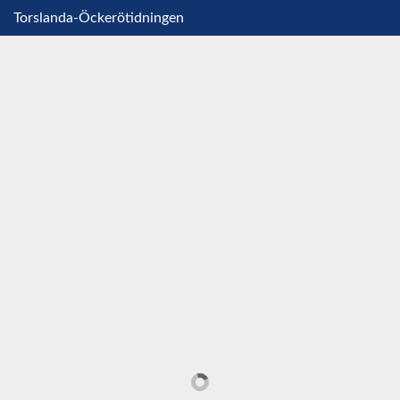
Torslanda-Öckerötidningen