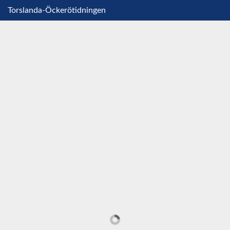
Torslanda-Öckerötidningen