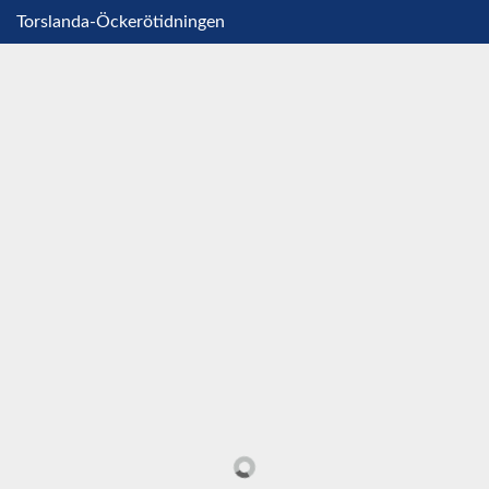
Torslanda-Öckerötidningen