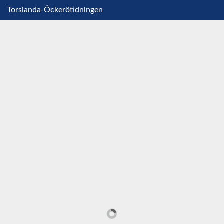
Torslanda-Öckerötidningen