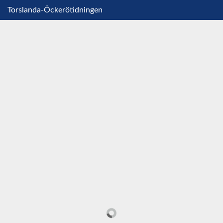
Torslanda-Öckerötidningen