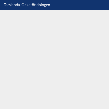
Torslanda-Öckerötidningen