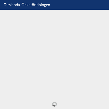
Torslanda-Öckerötidningen