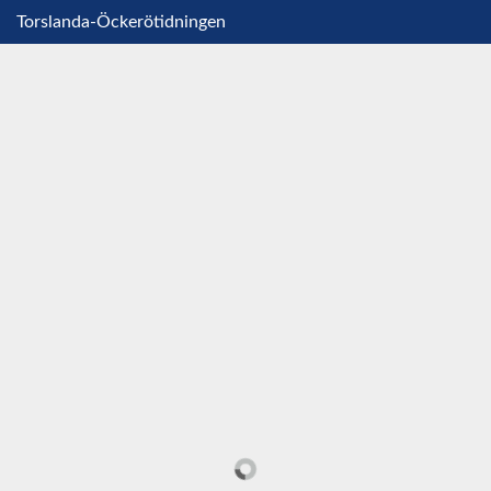
Torslanda-Öckerötidningen