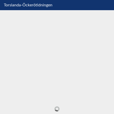
Torslanda-Öckerötidningen