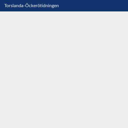
Torslanda-Öckerötidningen