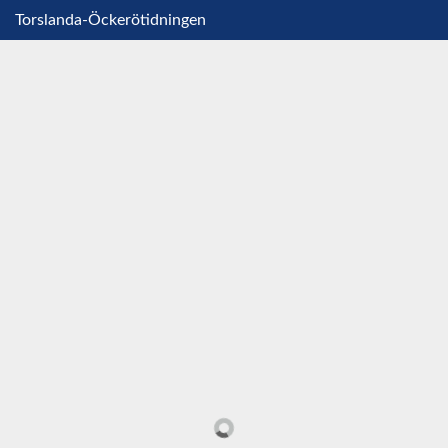
Torslanda-Öckerötidningen