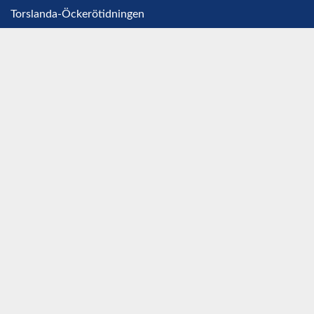
Torslanda-Öckerötidningen