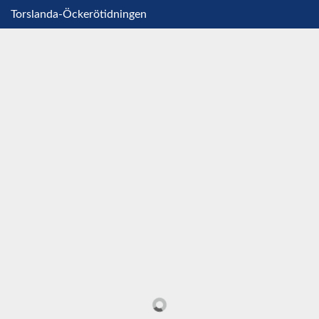
Torslanda-Öckerötidningen