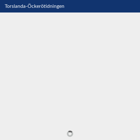
Torslanda-Öckerötidningen