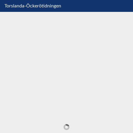
Torslanda-Öckerötidningen