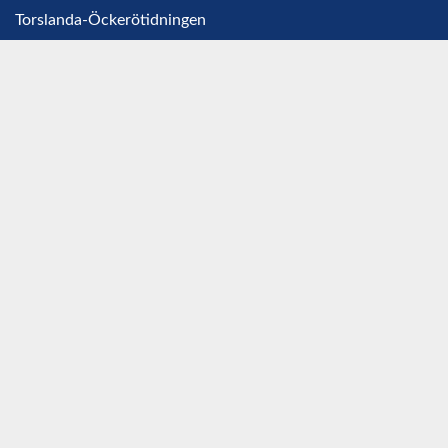
Torslanda-Öckerötidningen